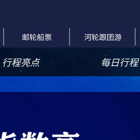
邮轮船票
河轮跟团游
行程亮点
每日行程