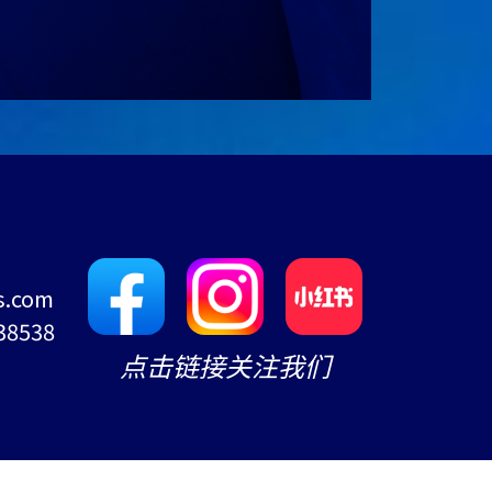
s.com
38538
点击链接关注我们