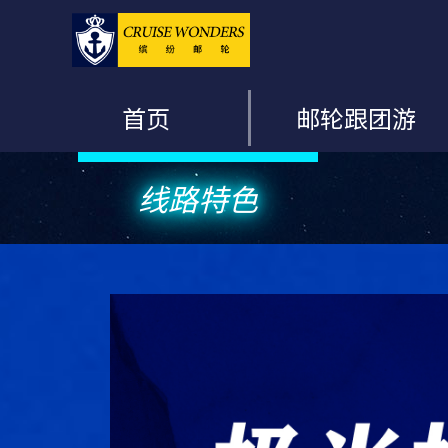
首页
邮轮跟团游
线路特色