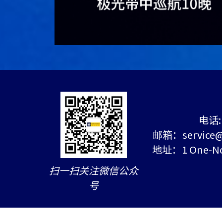
电话: 
邮箱：service@c
地址：1 One-Nort
扫一扫关注微信公众
号