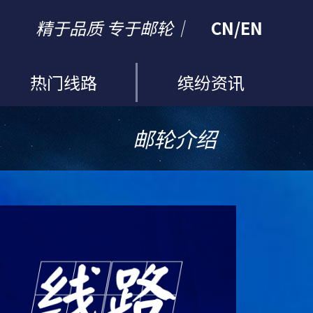
精于品质 专于邮轮｜
CN
/
EN
热门线路
缤纷资讯
邮轮介绍