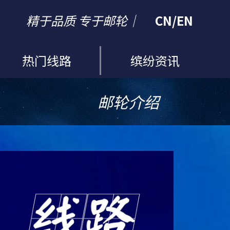
精于品质 专于邮轮｜
CN
/
EN
热门线路
缤纷资讯
邮轮介绍