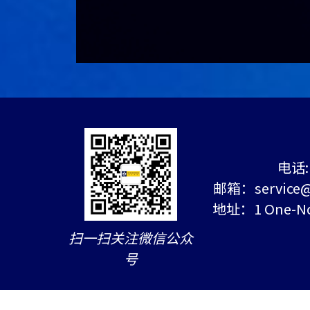
电话: 
邮箱：service@c
地址：1 One-Nort
扫一扫关注微信公众
号