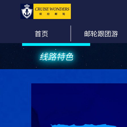
首页
邮轮跟团游
线路特色