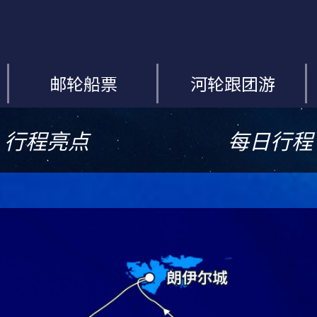
邮轮船票
河轮跟团游
行程亮点
每日行程