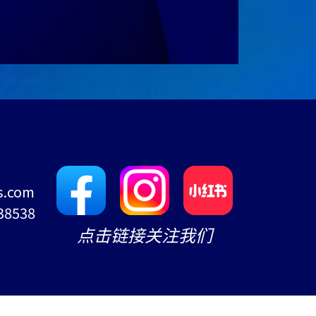
s.com
38538
点击链接关注我们